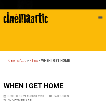
CinemaAttic
>
Films
>
WHEN I GET HOME
WHEN I GET HOME
POSTED ON 24 AUGUST 2018
CATEGORIES:
NO COMMENTS YET