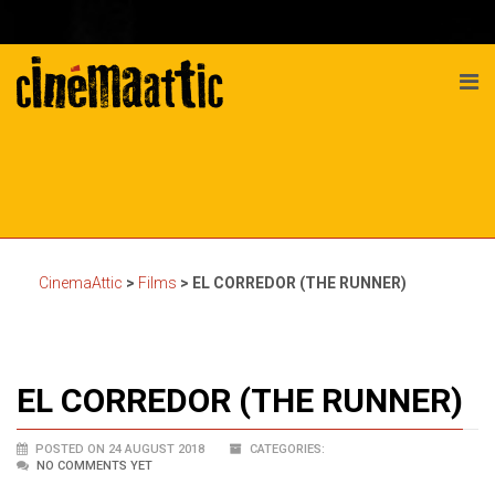
CinemaAttic
>
Films
>
EL CORREDOR (THE RUNNER)
EL CORREDOR (THE RUNNER)
POSTED ON 24 AUGUST 2018
CATEGORIES:
NO COMMENTS YET