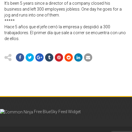
It’s been 5 years since a director of a company closed his
business and left 300 employees jobless. One day he goes for a
jog and runs into one of them.
*****
Hace 5 años que el jefe cerró la empresa y despidió a 300
trabajadores. El primer día que sale a correr se encuentra con uno
de ellos.
Free BlueSky Feed Widget