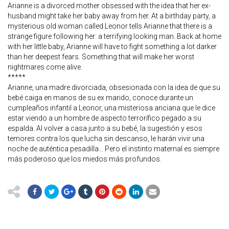
Arianne is a divorced mother obsessed with the idea that her ex-
husband might take her baby away from her. At a birthday party, a
mysterious old woman called Leonor tells Arianne that there is a
strange figure following her: a terrifying looking man. Back at home
with her little baby, Arianne will have to fight something a lot darker
than her deepest fears. Something that will make her worst
nightmares come alive.
*****
Arianne, una madre divorciada, obsesionada con la idea de que su
bebé caiga en manos de su ex marido, conoce durante un
cumpleaños infantil a Leonor, una misteriosa anciana que le dice
estar viendo a un hombre de aspecto terrorífico pegado a su
espalda. Al volver a casa junto a su bebé, la sugestión y esos
temores contra los que lucha sin descanso, le harán vivir una
noche de auténtica pesadilla… Pero el instinto maternal es siempre
más poderoso que los miedos más profundos.